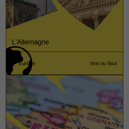
L'Allemagne
Europe
Vrai ou faux