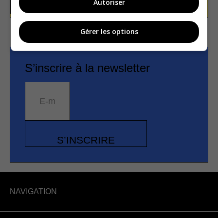
Autoriser
Gérer les options
S’inscrire à la newsletter
E-mail
S’INSCRIRE
NAVIGATION