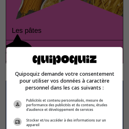
Les pâtes
Gastronomie
Vrai ou faux
Quipoquiz demande votre consentement
pour utiliser vos données à caractère
personnel dans les cas suivants :
S’inscrire à la newsletter
Publicités et contenu personnalisés, mesure de
performance des publicités et du contenu, études
d’audience et développement de services
E-mail
Stocker et/ou accéder à des informations sur un
appareil