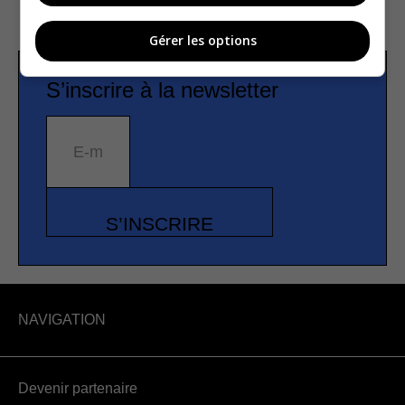
Gérer les options
S’inscrire à la newsletter
E-mail
S’INSCRIRE
NAVIGATION
Devenir partenaire