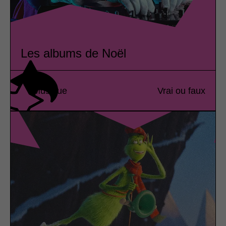
Les albums de Noël
Musique
Vrai ou faux