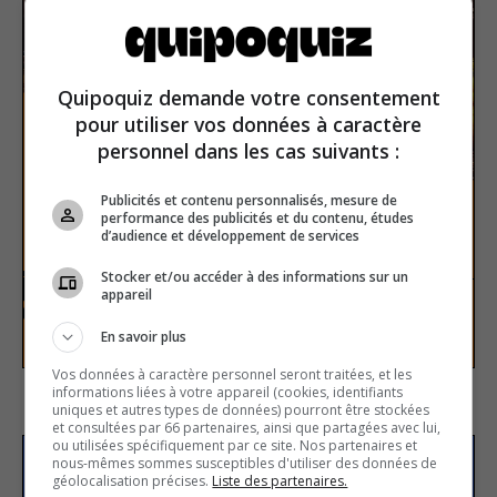
Quipoquiz demande votre consentement
pour utiliser vos données à caractère
personnel dans les cas suivants :
Publicités et contenu personnalisés, mesure de
performance des publicités et du contenu, études
d’audience et développement de services
L’Action de grâce
Stocker et/ou accéder à des informations sur un
appareil
Histoire
Vrai ou faux
En savoir plus
Vos données à caractère personnel seront traitées, et les
informations liées à votre appareil (cookies, identifiants
uniques et autres types de données) pourront être stockées
et consultées par 66 partenaires, ainsi que partagées avec lui,
ou utilisées spécifiquement par ce site. Nos partenaires et
nous-mêmes sommes susceptibles d'utiliser des données de
S’inscrire à la newsletter
géolocalisation précises.
Liste des partenaires.