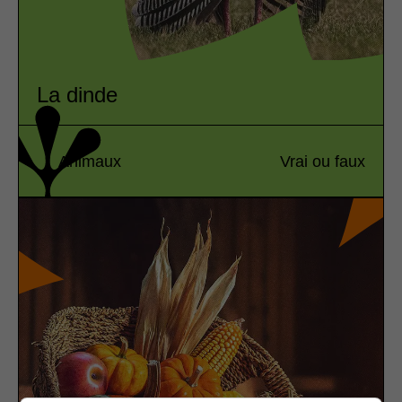
La dinde
Animaux
Vrai ou faux