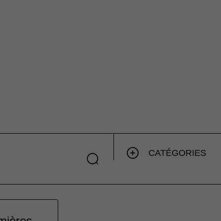
CATÉGORIES
emières