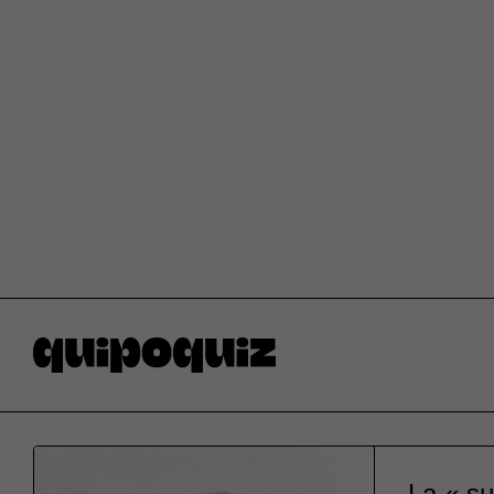
La « su