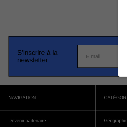
S’inscrire à la
E-mail
newsletter
NAVIGATION
CATÉGOR
Devenir partenaire
Géographi