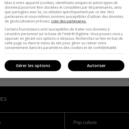
liées à votre appareil (cookies, identifiants uniques et autres types de
données) pourront être stockées et consultées par 66 partenaires, ainsi
que partagées avec lui, ou utilisées spécifiquement par ce site. Nos
partenaires et nous-mêmes sommes susceptibles d'utiliser des données
de géolocalisation précises.
Liste des partenaires.
Certains fournisseurs sont susceptibles de traiter vos données à
caractère personnel sur la base de l'intérêt légitime. Vous pouvez vous y
opposer en gérant vos options ci-dessous. Recherchez un lien en bas de
cette page ou dans le menu du site pour gérer ou retirer votre
consentement dans les paramètres des cookies et de confidentialité.
Gérer les options
Autoriser
IES
e
Pop culture