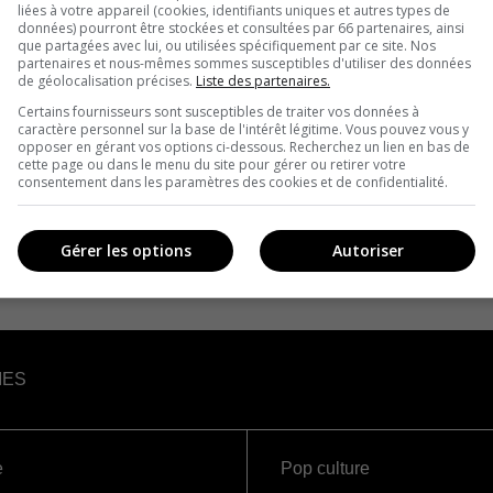
liées à votre appareil (cookies, identifiants uniques et autres types de
données) pourront être stockées et consultées par 66 partenaires, ainsi
que partagées avec lui, ou utilisées spécifiquement par ce site. Nos
partenaires et nous-mêmes sommes susceptibles d'utiliser des données
de géolocalisation précises.
Liste des partenaires.
Certains fournisseurs sont susceptibles de traiter vos données à
caractère personnel sur la base de l'intérêt légitime. Vous pouvez vous y
opposer en gérant vos options ci-dessous. Recherchez un lien en bas de
cette page ou dans le menu du site pour gérer ou retirer votre
consentement dans les paramètres des cookies et de confidentialité.
Gérer les options
Autoriser
IES
e
Pop culture