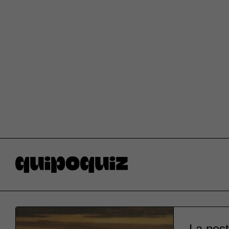
La pest