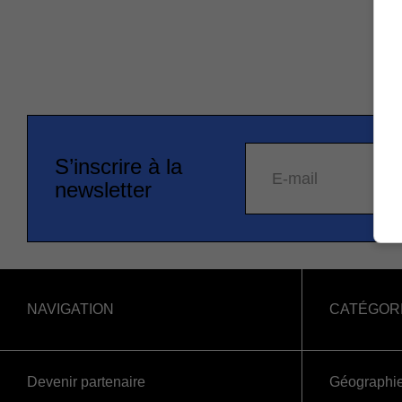
S’inscrire à la
E-mail
newsletter
NAVIGATION
CATÉGOR
Devenir partenaire
Géographi