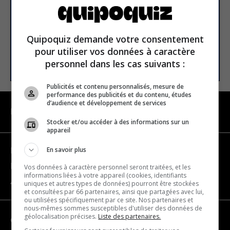
E-mail
Quipoquiz demande votre consentement
pour utiliser vos données à caractère
S’INSCRIRE
personnel dans les cas suivants :
Publicités et contenu personnalisés, mesure de
performance des publicités et du contenu, études
d’audience et développement de services
NAVIGATION
Stocker et/ou accéder à des informations sur un
appareil
En savoir plus
Devenir partenaire
Nous joindre
Vos données à caractère personnel seront traitées, et les
informations liées à votre appareil (cookies, identifiants
À propos
uniques et autres types de données) pourront être stockées
et consultées par 66 partenaires, ainsi que partagées avec lui,
ou utilisées spécifiquement par ce site. Nos partenaires et
nous-mêmes sommes susceptibles d'utiliser des données de
géolocalisation précises.
Liste des partenaires.
CATÉGORIES