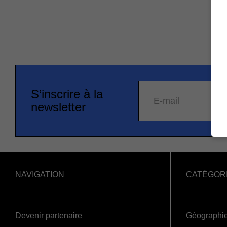
S’inscrire à la
E-mail
newsletter
NAVIGATION
CATÉGOR
Devenir partenaire
Géographi