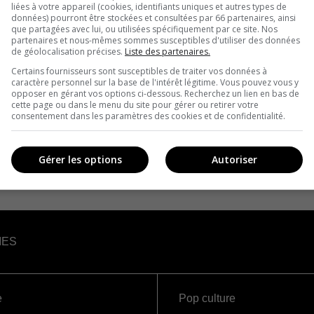
liées à votre appareil (cookies, identifiants uniques et autres types de
données) pourront être stockées et consultées par 66 partenaires, ainsi
que partagées avec lui, ou utilisées spécifiquement par ce site. Nos
partenaires et nous-mêmes sommes susceptibles d'utiliser des données
de géolocalisation précises.
Liste des partenaires.
Certains fournisseurs sont susceptibles de traiter vos données à
caractère personnel sur la base de l'intérêt légitime. Vous pouvez vous y
opposer en gérant vos options ci-dessous. Recherchez un lien en bas de
cette page ou dans le menu du site pour gérer ou retirer votre
consentement dans les paramètres des cookies et de confidentialité.
Gérer les options
Autoriser
IES
e
Pop culture