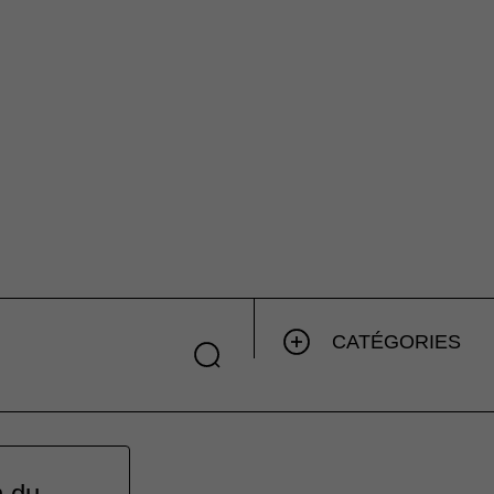
CATÉGORIES
n du