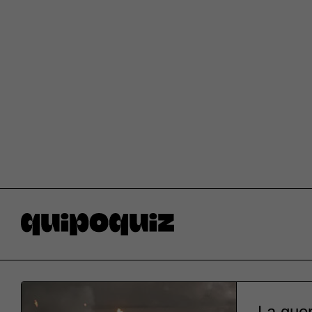
La guer