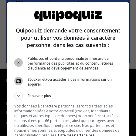
S’inscrire à la newsletter
E-mail
Quipoquiz demande votre consentement
pour utiliser vos données à caractère
personnel dans les cas suivants :
S’INSCRIRE
Publicités et contenu personnalisés, mesure de
performance des publicités et du contenu, études
d’audience et développement de services
Stocker et/ou accéder à des informations sur un
NAVIGATION
appareil
En savoir plus
Devenir partenaire
Vos données à caractère personnel seront traitées, et les
informations liées à votre appareil (cookies, identifiants
Nous joindre
uniques et autres types de données) pourront être stockées
et consultées par 66 partenaires, ainsi que partagées avec lui,
À propos
ou utilisées spécifiquement par ce site. Nos partenaires et
nous-mêmes sommes susceptibles d'utiliser des données de
géolocalisation précises.
Liste des partenaires.