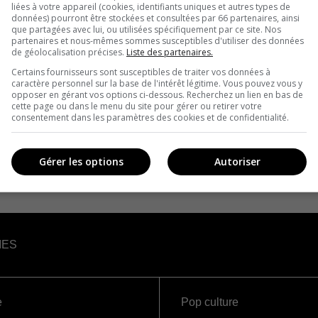
liées à votre appareil (cookies, identifiants uniques et autres types de
données) pourront être stockées et consultées par 66 partenaires, ainsi
que partagées avec lui, ou utilisées spécifiquement par ce site. Nos
partenaires et nous-mêmes sommes susceptibles d'utiliser des données
de géolocalisation précises.
Liste des partenaires.
Certains fournisseurs sont susceptibles de traiter vos données à
caractère personnel sur la base de l'intérêt légitime. Vous pouvez vous y
opposer en gérant vos options ci-dessous. Recherchez un lien en bas de
cette page ou dans le menu du site pour gérer ou retirer votre
consentement dans les paramètres des cookies et de confidentialité.
Gérer les options
Autoriser
IES
e
Pop culture