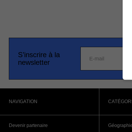
S’inscrire à la
E-mail
newsletter
NAVIGATION
CATÉGOR
Devenir partenaire
Géographi