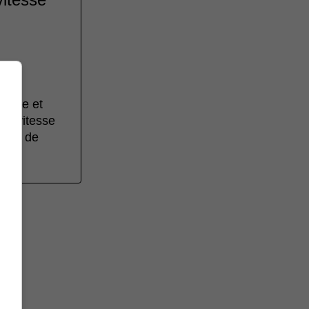
masse et
 la vitesse
ergie de