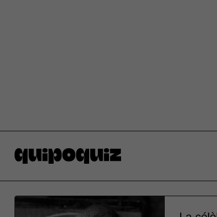
La célè