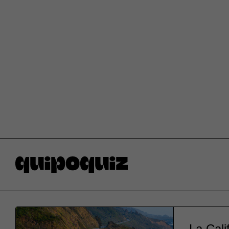
La Cali