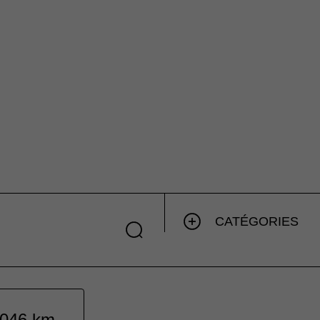
CATÉGORIES
1 046 km