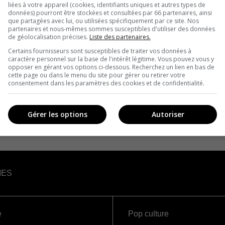
liées à votre appareil (cookies, identifiants uniques et autres types de
données) pourront être stockées et consultées par 66 partenaires, ainsi
que partagées avec lui, ou utilisées spécifiquement par ce site. Nos
partenaires et nous-mêmes sommes susceptibles d'utiliser des données
de géolocalisation précises.
Liste des partenaires.
Certains fournisseurs sont susceptibles de traiter vos données à
caractère personnel sur la base de l'intérêt légitime. Vous pouvez vous y
opposer en gérant vos options ci-dessous. Recherchez un lien en bas de
cette page ou dans le menu du site pour gérer ou retirer votre
consentement dans les paramètres des cookies et de confidentialité.
Gérer les options
Autoriser
IES
e
Pop culture