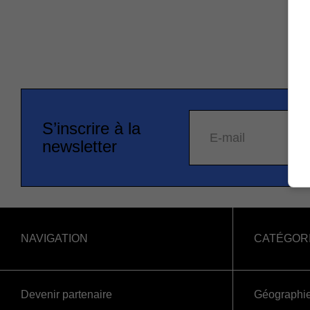
S’inscrire à la
E-mail
newsletter
NAVIGATION
CATÉGOR
Devenir partenaire
Géographi