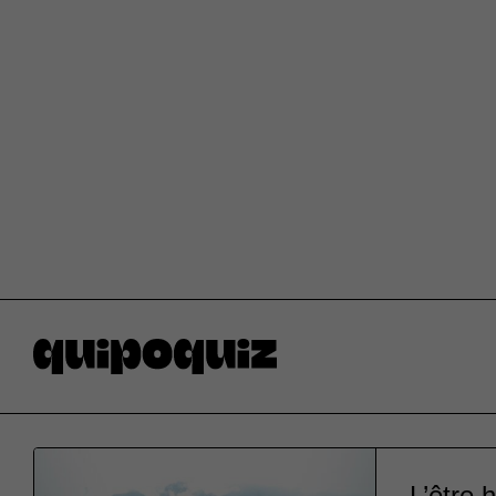
L’être 