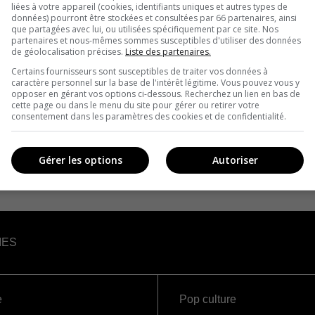
liées à votre appareil (cookies, identifiants uniques et autres types de
données) pourront être stockées et consultées par 66 partenaires, ainsi
que partagées avec lui, ou utilisées spécifiquement par ce site. Nos
partenaires et nous-mêmes sommes susceptibles d'utiliser des données
de géolocalisation précises.
Liste des partenaires.
Certains fournisseurs sont susceptibles de traiter vos données à
caractère personnel sur la base de l'intérêt légitime. Vous pouvez vous y
opposer en gérant vos options ci-dessous. Recherchez un lien en bas de
cette page ou dans le menu du site pour gérer ou retirer votre
consentement dans les paramètres des cookies et de confidentialité.
Gérer les options
Autoriser
IES
e
Pop culture