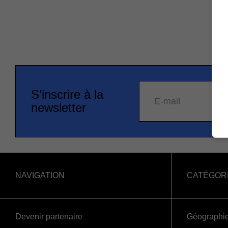
S’inscrire à la
E-mail
newsletter
NAVIGATION
CATÉGOR
Devenir partenaire
Géographi