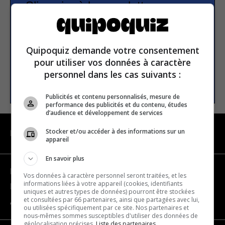
S’inscrire à la newsletter
E-mail
Quipoquiz demande votre consentement
pour utiliser vos données à caractère
personnel dans les cas suivants :
S’INSCRIRE
Publicités et contenu personnalisés, mesure de
performance des publicités et du contenu, études
d’audience et développement de services
Stocker et/ou accéder à des informations sur un
NAVIGATION
appareil
En savoir plus
Devenir partenaire
Vos données à caractère personnel seront traitées, et les
informations liées à votre appareil (cookies, identifiants
Nous joindre
uniques et autres types de données) pourront être stockées
et consultées par 66 partenaires, ainsi que partagées avec lui,
À propos
ou utilisées spécifiquement par ce site. Nos partenaires et
nous-mêmes sommes susceptibles d'utiliser des données de
géolocalisation précises.
Liste des partenaires.