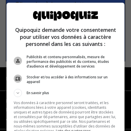
S’inscrire à la newsletter
E-mail
Quipoquiz demande votre consentement
pour utiliser vos données à caractère
personnel dans les cas suivants :
S’INSCRIRE
Publicités et contenu personnalisés, mesure de
performance des publicités et du contenu, études
d’audience et développement de services
Stocker et/ou accéder à des informations sur un
NAVIGATION
appareil
En savoir plus
Devenir partenaire
Vos données à caractère personnel seront traitées, et les
informations liées à votre appareil (cookies, identifiants
Nous joindre
uniques et autres types de données) pourront être stockées
et consultées par 66 partenaires, ainsi que partagées avec lui,
À propos
ou utilisées spécifiquement par ce site. Nos partenaires et
nous-mêmes sommes susceptibles d'utiliser des données de
géolocalisation précises.
Liste des partenaires.