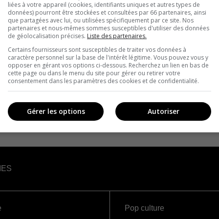
liées à votre appareil (cookies, identifiants uniques et autres types de
données) pourront être stockées et consultées par 66 partenaires, ainsi
que partagées avec lui, ou utilisées spécifiquement par ce site. Nos
partenaires et nous-mêmes sommes susceptibles d'utiliser des données
de géolocalisation précises.
Liste des partenaires.
Certains fournisseurs sont susceptibles de traiter vos données à
caractère personnel sur la base de l'intérêt légitime. Vous pouvez vous y
opposer en gérant vos options ci-dessous. Recherchez un lien en bas de
cette page ou dans le menu du site pour gérer ou retirer votre
consentement dans les paramètres des cookies et de confidentialité.
Gérer les options
Autoriser
IES
e
Pop culture