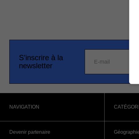
S’inscrire à la
E-mail
newsletter
NAVIGATION
CATÉGOR
Devenir partenaire
Géographi