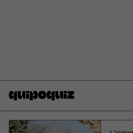
L’aiglo