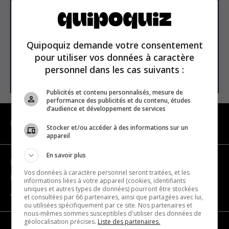
E-mail
Quipoquiz demande votre consentement
pour utiliser vos données à caractère
personnel dans les cas suivants :
S’INSCRIRE
Publicités et contenu personnalisés, mesure de
performance des publicités et du contenu, études
d’audience et développement de services
NAVIGATION
Stocker et/ou accéder à des informations sur un
appareil
En savoir plus
Devenir partenaire
Vos données à caractère personnel seront traitées, et les
Nous joindre
informations liées à votre appareil (cookies, identifiants
uniques et autres types de données) pourront être stockées
À propos
et consultées par 66 partenaires, ainsi que partagées avec lui,
ou utilisées spécifiquement par ce site. Nos partenaires et
nous-mêmes sommes susceptibles d'utiliser des données de
géolocalisation précises.
Liste des partenaires.