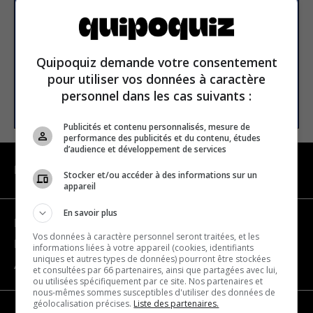
E-mail
Quipoquiz demande votre consentement
pour utiliser vos données à caractère
personnel dans les cas suivants :
S’INSCRIRE
Publicités et contenu personnalisés, mesure de
performance des publicités et du contenu, études
d’audience et développement de services
NAVIGATION
Stocker et/ou accéder à des informations sur un
appareil
En savoir plus
Devenir partenaire
Vos données à caractère personnel seront traitées, et les
Nous joindre
informations liées à votre appareil (cookies, identifiants
uniques et autres types de données) pourront être stockées
À propos
et consultées par 66 partenaires, ainsi que partagées avec lui,
ou utilisées spécifiquement par ce site. Nos partenaires et
nous-mêmes sommes susceptibles d'utiliser des données de
géolocalisation précises.
Liste des partenaires.