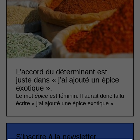
L’accord du déterminant est
juste dans « j’ai ajouté un épice
exotique ».
Le mot
épice
est féminin. Il aurait donc fallu
écrire « j’ai ajouté une épice exotique ».
S’inscrire à la newsletter