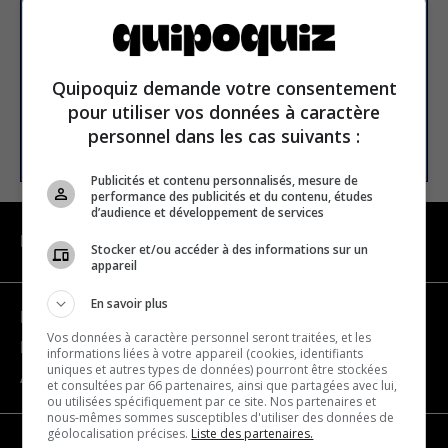
E-mail
Quipoquiz demande votre consentement
pour utiliser vos données à caractère
personnel dans les cas suivants :
S’INSCRIRE
Publicités et contenu personnalisés, mesure de
performance des publicités et du contenu, études
d’audience et développement de services
NAVIGATION
Stocker et/ou accéder à des informations sur un
appareil
En savoir plus
Devenir partenaire
Vos données à caractère personnel seront traitées, et les
Nous joindre
informations liées à votre appareil (cookies, identifiants
uniques et autres types de données) pourront être stockées
À propos
et consultées par 66 partenaires, ainsi que partagées avec lui,
ou utilisées spécifiquement par ce site. Nos partenaires et
nous-mêmes sommes susceptibles d'utiliser des données de
géolocalisation précises.
Liste des partenaires.