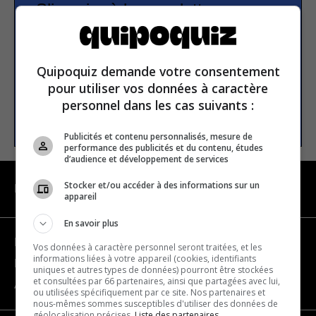
S’inscrire à la newsletter
E-mail
Quipoquiz demande votre consentement
pour utiliser vos données à caractère
personnel dans les cas suivants :
S’INSCRIRE
Publicités et contenu personnalisés, mesure de
performance des publicités et du contenu, études
d’audience et développement de services
Stocker et/ou accéder à des informations sur un
NAVIGATION
appareil
En savoir plus
Devenir partenaire
Vos données à caractère personnel seront traitées, et les
informations liées à votre appareil (cookies, identifiants
Nous joindre
uniques et autres types de données) pourront être stockées
et consultées par 66 partenaires, ainsi que partagées avec lui,
À propos
ou utilisées spécifiquement par ce site. Nos partenaires et
nous-mêmes sommes susceptibles d'utiliser des données de
géolocalisation précises.
Liste des partenaires.