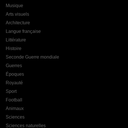
Musique
Arts visuels
Architecture
Langue française
Littérature
Histoire
Seconde Guerre mondiale
Guerres
Époques
Royauté
Sport
Football
Animaux
Sciences
Sciences naturelles