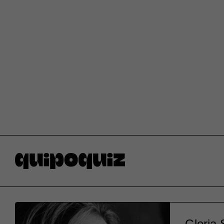
Gloria 