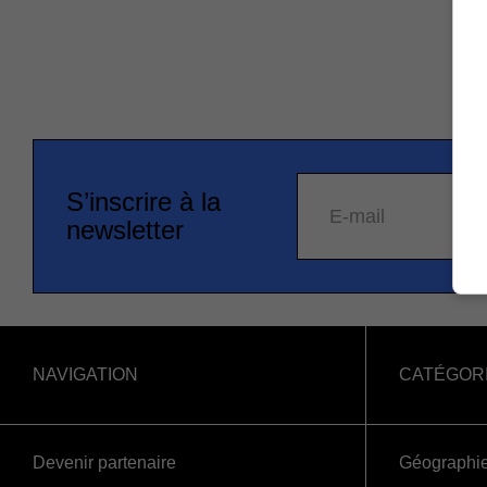
S’inscrire à la
E-mail
newsletter
NAVIGATION
CATÉGOR
Devenir partenaire
Géographi