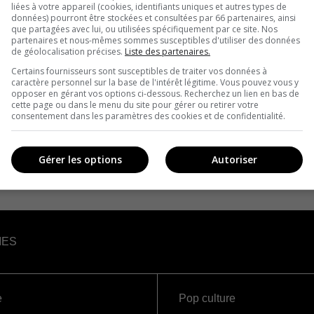
liées à votre appareil (cookies, identifiants uniques et autres types de
données) pourront être stockées et consultées par 66 partenaires, ainsi
que partagées avec lui, ou utilisées spécifiquement par ce site. Nos
partenaires et nous-mêmes sommes susceptibles d'utiliser des données
de géolocalisation précises.
Liste des partenaires.
Certains fournisseurs sont susceptibles de traiter vos données à
caractère personnel sur la base de l'intérêt légitime. Vous pouvez vous y
opposer en gérant vos options ci-dessous. Recherchez un lien en bas de
cette page ou dans le menu du site pour gérer ou retirer votre
consentement dans les paramètres des cookies et de confidentialité.
Gérer les options
Autoriser
IES
e
Pop culture