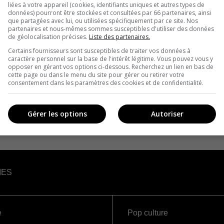
liées à votre appareil (cookies, identifiants uniques et autres types de
données) pourront être stockées et consultées par 66 partenaires, ainsi
que partagées avec lui, ou utilisées spécifiquement par ce site. Nos
partenaires et nous-mêmes sommes susceptibles d'utiliser des données
de géolocalisation précises.
Liste des partenaires.
Certains fournisseurs sont susceptibles de traiter vos données à
caractère personnel sur la base de l'intérêt légitime. Vous pouvez vous y
opposer en gérant vos options ci-dessous. Recherchez un lien en bas de
cette page ou dans le menu du site pour gérer ou retirer votre
consentement dans les paramètres des cookies et de confidentialité.
Gérer les options
Autoriser
IES
e
Pop culture