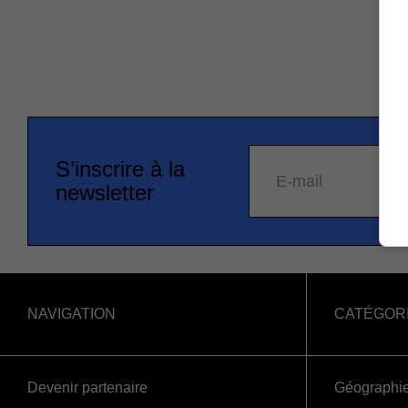
S’inscrire à la
E-mail
newsletter
NAVIGATION
CATÉGOR
Devenir partenaire
Géographi