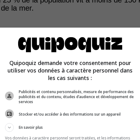
 de la mer.
Quipoquiz demande votre consentement pour
iron 44 % de la population mondiale qui vit à moins de 
utiliser vos données à caractère personnel dans
 la mer.
les cas suivants :
Publicités et contenu personnalisés, mesure de performance des
publicités et du contenu, études d’audience et développement de
services
Stocker et/ou accéder à des informations sur un appareil
En savoir plus
Vos données à caractère personnel seront traitées, et les informations