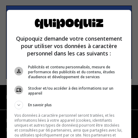
S’inscrire à la newsletter
Quipoquiz demande votre consentement
E-mail
pour utiliser vos données à caractère
personnel dans les cas suivants :
S’INSCRIRE
Publicités et contenu personnalisés, mesure de
performance des publicités et du contenu, études
d’audience et développement de services
Stocker et/ou accéder à des informations sur un
appareil
NAVIGATION
En savoir plus
Vos données à caractère personnel seront traitées, et les
informations liées à votre appareil (cookies, identifiants
Devenir partenaire
uniques et autres types de données) pourront être stockées
Nous joindre
et consultées par 66 partenaires, ainsi que partagées avec lui,
ou utilisées spécifiquement par ce site. Nos partenaires et