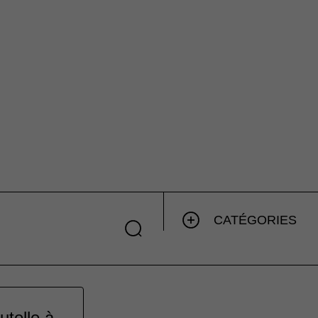
CATÉGORIES
utelle à