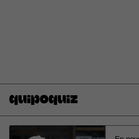
En nove