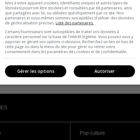
liées à votre appareil (cookies, identifiants uniques et autres types de
données) pourront être stockées et consultées par 66 partenaires, ainsi
que partagées avec lui, ou utilisées spécifiquement par ce site. Nos
partenaires et nous-mêmes sommes susceptibles d'utiliser des données
de géolocalisation précises.
Liste des partenaires.
Certains fournisseurs sont susceptibles de traiter vos données à
caractère personnel sur la base de l'intérêt légitime. Vous pouvez vous y
opposer en gérant vos options ci-dessous. Recherchez un lien en bas de
cette page ou dans le menu du site pour gérer ou retirer votre
consentement dans les paramètres des cookies et de confidentialité.
Gérer les options
Autoriser
IES
e
Pop culture