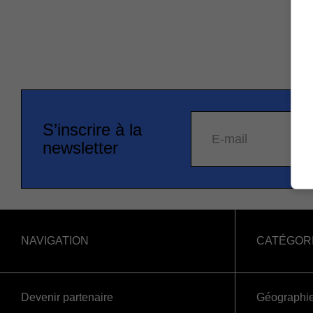
S’inscrire à la
E-mail
newsletter
NAVIGATION
CATÉGOR
Devenir partenaire
Géographi