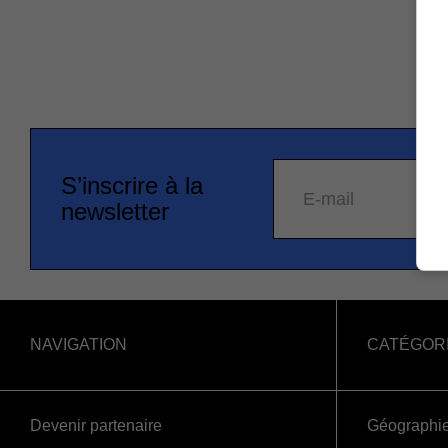
S’inscrire à la
E-mail
newsletter
NAVIGATION
CATÉGOR
Devenir partenaire
Géographi