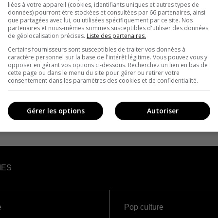
liées à votre appareil (cookies, identifiants uniques et autres types de
données) pourront être stockées et consultées par 66 partenaires, ainsi
que partagées avec lui, ou utilisées spécifiquement par ce site. Nos
partenaires et nous-mêmes sommes susceptibles d'utiliser des données
de géolocalisation précises.
Liste des partenaires.
Certains fournisseurs sont susceptibles de traiter vos données à
caractère personnel sur la base de l'intérêt légitime. Vous pouvez vous y
opposer en gérant vos options ci-dessous. Recherchez un lien en bas de
cette page ou dans le menu du site pour gérer ou retirer votre
consentement dans les paramètres des cookies et de confidentialité.
Gérer les options
Autoriser
IES
e
Pop culture