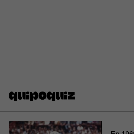
En 1969