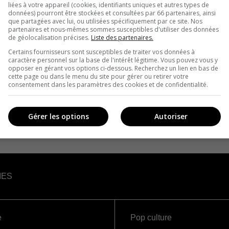
liées à votre appareil (cookies, identifiants uniques et autres types de
données) pourront être stockées et consultées par 66 partenaires, ainsi
que partagées avec lui, ou utilisées spécifiquement par ce site. Nos
partenaires et nous-mêmes sommes susceptibles d'utiliser des données
de géolocalisation précises.
Liste des partenaires.
Certains fournisseurs sont susceptibles de traiter vos données à
caractère personnel sur la base de l'intérêt légitime. Vous pouvez vous y
opposer en gérant vos options ci-dessous. Recherchez un lien en bas de
cette page ou dans le menu du site pour gérer ou retirer votre
consentement dans les paramètres des cookies et de confidentialité.
Gérer les options
Autoriser
IES
e
Pop culture