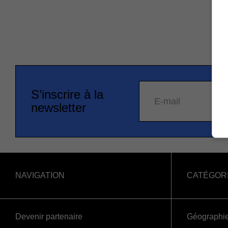
S’inscrire à la
E-mail
newsletter
NAVIGATION
CATÉGOR
Devenir partenaire
Géographi