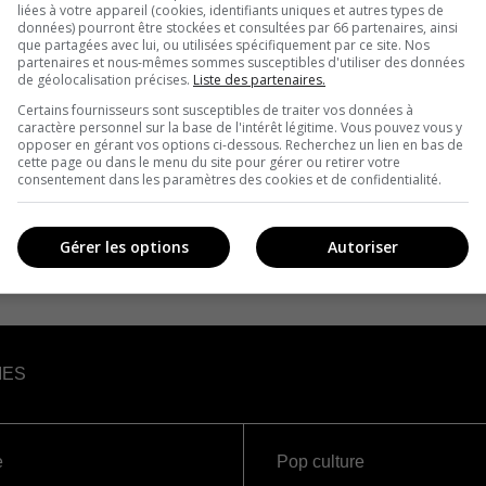
liées à votre appareil (cookies, identifiants uniques et autres types de
données) pourront être stockées et consultées par 66 partenaires, ainsi
que partagées avec lui, ou utilisées spécifiquement par ce site. Nos
partenaires et nous-mêmes sommes susceptibles d'utiliser des données
de géolocalisation précises.
Liste des partenaires.
Certains fournisseurs sont susceptibles de traiter vos données à
caractère personnel sur la base de l'intérêt légitime. Vous pouvez vous y
opposer en gérant vos options ci-dessous. Recherchez un lien en bas de
cette page ou dans le menu du site pour gérer ou retirer votre
consentement dans les paramètres des cookies et de confidentialité.
Gérer les options
Autoriser
IES
e
Pop culture