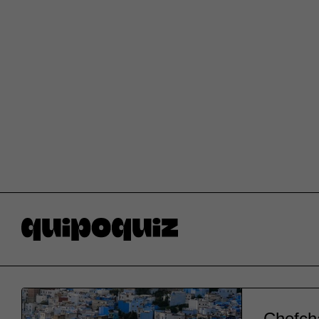
Chefcha