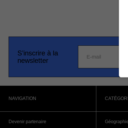
S’inscrire à la
E-mail
newsletter
NAVIGATION
CATÉGOR
Devenir partenaire
Géographi