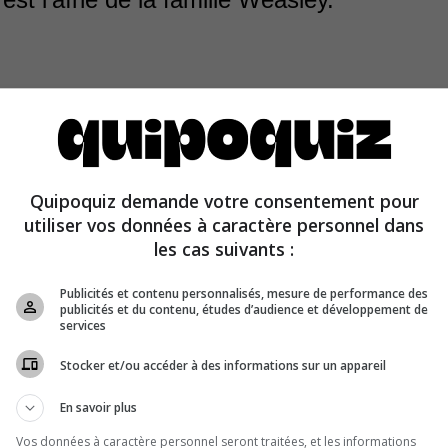
Quipoquiz demande votre consentement pour
utiliser vos données à caractère personnel dans
’aîné, suivi de Charlie, Percy, Fred et George, Ron et Ginn
les cas suivants :
Publicités et contenu personnalisés, mesure de performance des
publicités et du contenu, études d’audience et développement de
services
Stocker et/ou accéder à des informations sur un appareil
En savoir plus
Vos données à caractère personnel seront traitées, et les informations