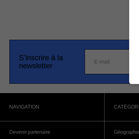
S’inscrire à la
E-mail
newsletter
NAVIGATION
CATÉGOR
Devenir partenaire
Géographi