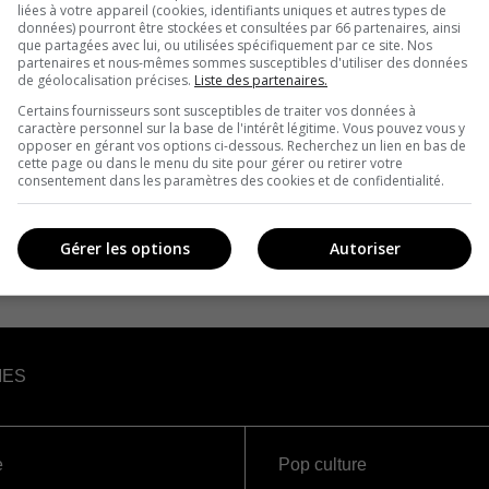
liées à votre appareil (cookies, identifiants uniques et autres types de
données) pourront être stockées et consultées par 66 partenaires, ainsi
que partagées avec lui, ou utilisées spécifiquement par ce site. Nos
partenaires et nous-mêmes sommes susceptibles d'utiliser des données
de géolocalisation précises.
Liste des partenaires.
Certains fournisseurs sont susceptibles de traiter vos données à
caractère personnel sur la base de l'intérêt légitime. Vous pouvez vous y
opposer en gérant vos options ci-dessous. Recherchez un lien en bas de
cette page ou dans le menu du site pour gérer ou retirer votre
consentement dans les paramètres des cookies et de confidentialité.
Gérer les options
Autoriser
IES
e
Pop culture