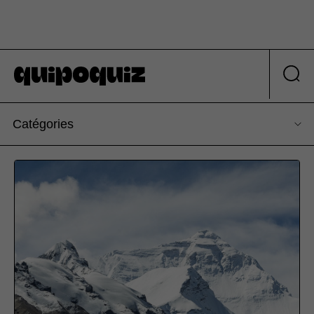
Catégories