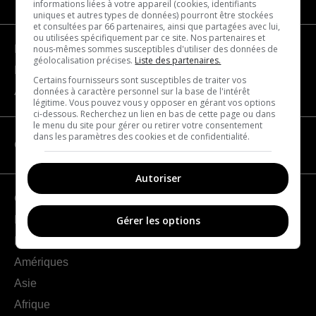
informations liées à votre appareil (cookies, identifiants
uniques et autres types de données) pourront être stockées
et consultées par 66 partenaires, ainsi que partagées avec lui,
ou utilisées spécifiquement par ce site. Nos partenaires et
nous-mêmes sommes susceptibles d'utiliser des données de
Devenir partenaire
géolocalisation précises.
Liste des partenaires.
Nous joindre
Certains fournisseurs sont susceptibles de traiter vos
données à caractère personnel sur la base de l'intérêt
À propos
légitime. Vous pouvez vous y opposer en gérant vos options
ci-dessous. Recherchez un lien en bas de cette page ou dans
le menu du site pour gérer ou retirer votre consentement
dans les paramètres des cookies et de confidentialité.
CATÉGORIES
Autoriser
Géographie
France
Gérer les options
Europe
Amériques
Asie
Afrique