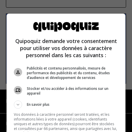
S’inscrire à la newsletter
Quipoquiz demande votre consentement
E-mail
pour utiliser vos données à caractère
personnel dans les cas suivants :
Publicités et contenu personnalisés, mesure de
S’INSCRIRE
performance des publicités et du contenu, études
d’audience et développement de services
Stocker et/ou accéder à des informations sur un
appareil
NAVIGATION
En savoir plus
Vos données à caractère personnel seront traitées, et les
informations liées à votre appareil (cookies, identifiants
Devenir partenaire
uniques et autres types de données) pourront être stockées
et consultées par 66 partenaires, ainsi que partagées avec lui,