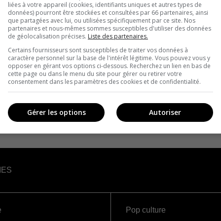
liées à votre appareil (cookies, identifiants uniques et autres types de
données) pourront être stockées et consultées par 66 partenaires, ainsi
que partagées avec lui, ou utilisées spécifiquement par ce site. Nos
partenaires et nous-mêmes sommes susceptibles d'utiliser des données
de géolocalisation précises.
Liste des partenaires.
Certains fournisseurs sont susceptibles de traiter vos données à
caractère personnel sur la base de l'intérêt légitime. Vous pouvez vous y
opposer en gérant vos options ci-dessous. Recherchez un lien en bas de
cette page ou dans le menu du site pour gérer ou retirer votre
consentement dans les paramètres des cookies et de confidentialité.
Gérer les options
Autoriser
IES
e
Pop culture