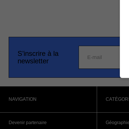
S’inscrire à la
E-mail
newsletter
NAVIGATION
CATÉGOR
Devenir partenaire
Géographi