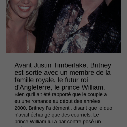
Avant Justin Timberlake, Britney
est sortie avec un membre de la
famille royale, le futur roi
d’Angleterre, le prince William.
Bien qu’il ait été rapporté que le couple a
eu une romance au début des années
2000, Britney l’a démenti, disant que le duo
n’avait échangé que des courriels. Le
prince William lui a par contre posé un