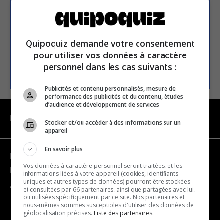
E-mail
Quipoquiz demande votre consentement
pour utiliser vos données à caractère
personnel dans les cas suivants :
S’INSCRIRE
Publicités et contenu personnalisés, mesure de
performance des publicités et du contenu, études
d’audience et développement de services
NAVIGATION
Stocker et/ou accéder à des informations sur un
appareil
En savoir plus
Devenir partenaire
Vos données à caractère personnel seront traitées, et les
Nous joindre
informations liées à votre appareil (cookies, identifiants
uniques et autres types de données) pourront être stockées
À propos
et consultées par 66 partenaires, ainsi que partagées avec lui,
ou utilisées spécifiquement par ce site. Nos partenaires et
nous-mêmes sommes susceptibles d'utiliser des données de
géolocalisation précises.
Liste des partenaires.