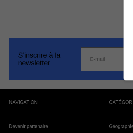
S’inscrire à la
E-mail
newsletter
NAVIGATION
CATÉGOR
Devenir partenaire
Géographi