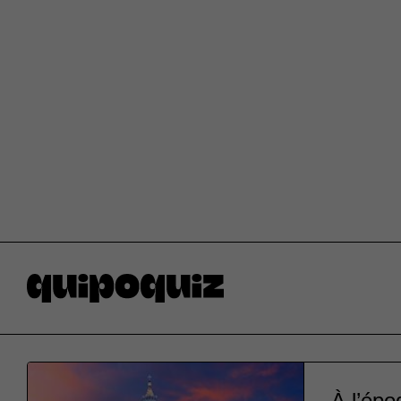
À l’épo