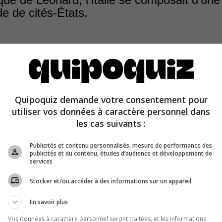
de de cités-États.
Quipoquiz demande votre consentement pour
e de Léonard, l’Italie se compose d’une multitude de cité
utiliser vos données à caractère personnel dans
e sera unifiée qu’en 1870.
les cas suivants :
Publicités et contenu personnalisés, mesure de performance des
publicités et du contenu, études d’audience et développement de
services
Stocker et/ou accéder à des informations sur un appareil
En savoir plus
Vos données à caractère personnel seront traitées, et les informations