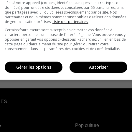
liées à votre appareil (cookies, identifiants uniques et autres types de
données) pourront être stockées et consultées par 66 partenaires, ainsi
que partagées avec lui, ou utilisées spécifiquement par ce site. Nos
partenaires et nous-mêmes sommes susceptibles d'utiliser des données
de géolocalisation précises.
Liste des partenaires.
Certains fournisseurs sont susceptibles de traiter vos données à
caractère personnel sur la base de l'intérêt légitime. Vous pouvez vous y
opposer en gérant vos options ci-dessous. Recherchez un lien en bas de
cette page ou dans le menu du site pour gérer ou retirer votre
consentement dans les paramètres des cookies et de confidentialité.
Gérer les options
Autoriser
IES
e
Pop culture