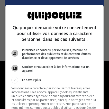
S’inscrire à la newsletter
E-mail
Quipoquiz demande votre consentement
pour utiliser vos données à caractère
personnel dans les cas suivants :
S’INSCRIRE
Publicités et contenu personnalisés, mesure de
performance des publicités et du contenu, études
d’audience et développement de services
Stocker et/ou accéder à des informations sur un
appareil
NAVIGATION
En savoir plus
Vos données à caractère personnel seront traitées, et les
Devenir partenaire
informations liées à votre appareil (cookies, identifiants
uniques et autres types de données) pourront être stockées
Nous joindre
et consultées par 66 partenaires, ainsi que partagées avec lui,
ou utilisées spécifiquement par ce site. Nos partenaires et
À propos
nous-mêmes sommes susceptibles d'utiliser des données de