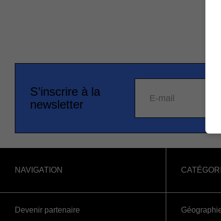
S’inscrire à la
E-mail
newsletter
NAVIGATION
CATÉGOR
Devenir partenaire
Géographi