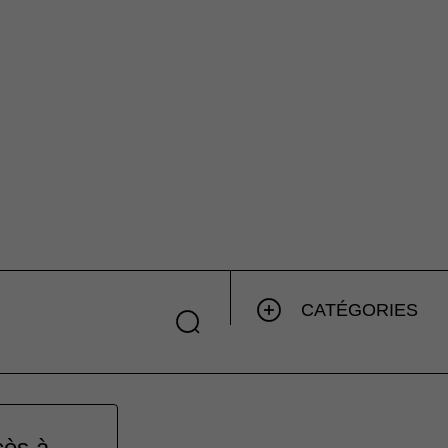
CATÉGORIES
cès à