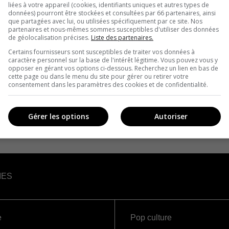
liées à votre appareil (cookies, identifiants uniques et autres types de
données) pourront être stockées et consultées par 66 partenaires, ainsi
que partagées avec lui, ou utilisées spécifiquement par ce site. Nos
partenaires et nous-mêmes sommes susceptibles d'utiliser des données
de géolocalisation précises.
Liste des partenaires.
Certains fournisseurs sont susceptibles de traiter vos données à
caractère personnel sur la base de l'intérêt légitime. Vous pouvez vous y
opposer en gérant vos options ci-dessous. Recherchez un lien en bas de
cette page ou dans le menu du site pour gérer ou retirer votre
consentement dans les paramètres des cookies et de confidentialité.
Gérer les options
Autoriser
IES
e
Pop culture