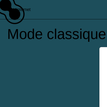
L’Internet
Mode classique