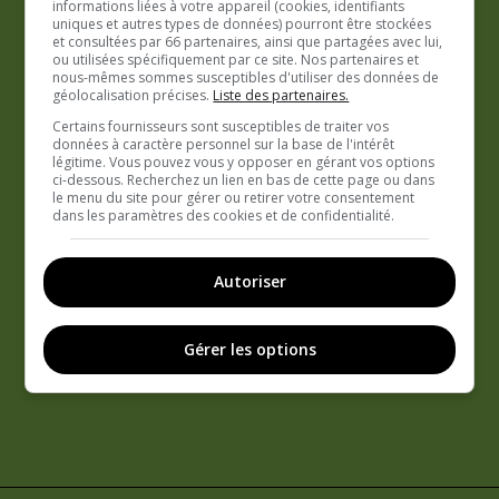
informations liées à votre appareil (cookies, identifiants
uniques et autres types de données) pourront être stockées
et consultées par 66 partenaires, ainsi que partagées avec lui,
ou utilisées spécifiquement par ce site. Nos partenaires et
nous-mêmes sommes susceptibles d'utiliser des données de
géolocalisation précises.
Liste des partenaires.
Certains fournisseurs sont susceptibles de traiter vos
données à caractère personnel sur la base de l'intérêt
légitime. Vous pouvez vous y opposer en gérant vos options
ci-dessous. Recherchez un lien en bas de cette page ou dans
le menu du site pour gérer ou retirer votre consentement
dans les paramètres des cookies et de confidentialité.
Autoriser
Gérer les options