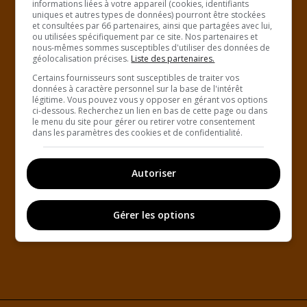
informations liées à votre appareil (cookies, identifiants
uniques et autres types de données) pourront être stockées
et consultées par 66 partenaires, ainsi que partagées avec lui,
ou utilisées spécifiquement par ce site. Nos partenaires et
nous-mêmes sommes susceptibles d'utiliser des données de
géolocalisation précises.
Liste des partenaires.
Certains fournisseurs sont susceptibles de traiter vos
données à caractère personnel sur la base de l'intérêt
légitime. Vous pouvez vous y opposer en gérant vos options
ci-dessous. Recherchez un lien en bas de cette page ou dans
le menu du site pour gérer ou retirer votre consentement
dans les paramètres des cookies et de confidentialité.
Autoriser
Gérer les options