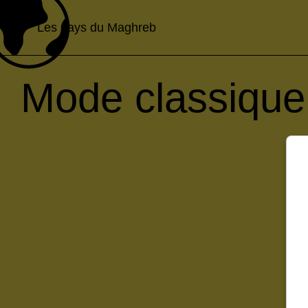
Les pays du Maghreb
Mode classique