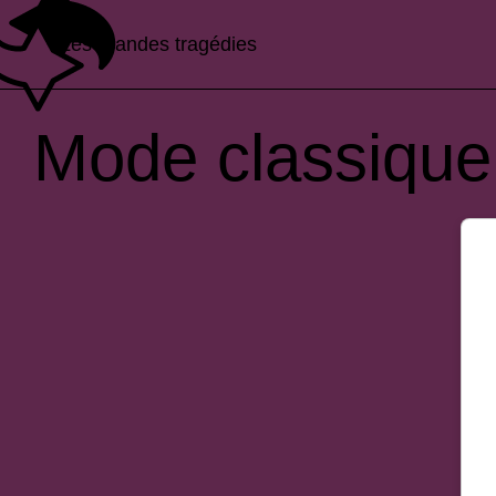
Les grandes tragédies
Mode classique