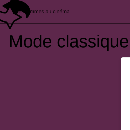
Les femmes au cinéma
Mode classique