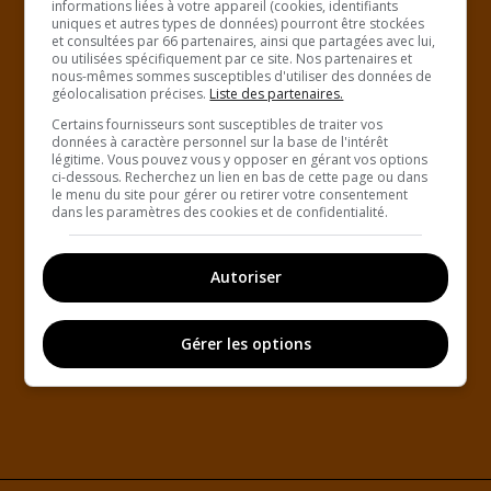
informations liées à votre appareil (cookies, identifiants
uniques et autres types de données) pourront être stockées
et consultées par 66 partenaires, ainsi que partagées avec lui,
ou utilisées spécifiquement par ce site. Nos partenaires et
nous-mêmes sommes susceptibles d'utiliser des données de
géolocalisation précises.
Liste des partenaires.
Certains fournisseurs sont susceptibles de traiter vos
données à caractère personnel sur la base de l'intérêt
légitime. Vous pouvez vous y opposer en gérant vos options
ci-dessous. Recherchez un lien en bas de cette page ou dans
le menu du site pour gérer ou retirer votre consentement
dans les paramètres des cookies et de confidentialité.
Autoriser
Gérer les options