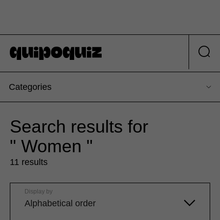
Categories
Search results for
" Women "
11 results
Display by
Alphabetical order