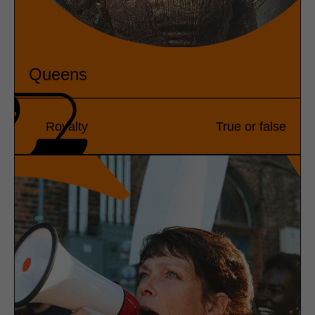
Queens
Royalty
True or false