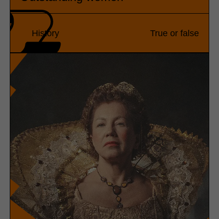
History
True or false