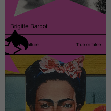
Brigitte Bardot
Pop culture
True or false