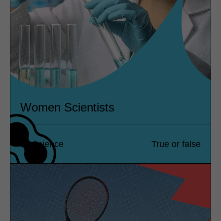
Women Scientists
Science
True or false