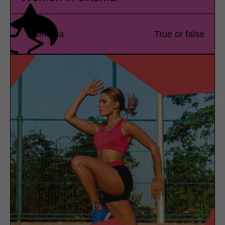
Cinema
True or false