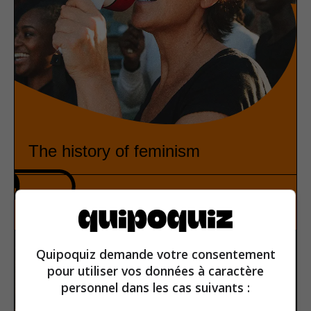
The history of feminism
History
True or false
Quipoquiz demande votre consentement
pour utiliser vos données à caractère
personnel dans les cas suivants :