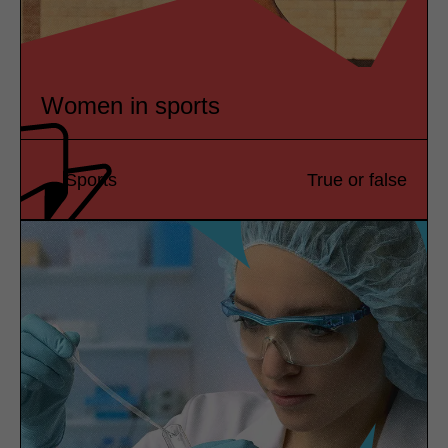
Women in sports
Sports
True or false