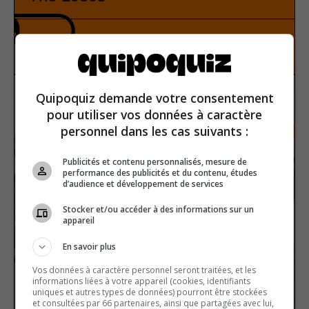
History
True or false
Quipoquiz demande votre consentement
pour utiliser vos données à caractère
personnel dans les cas suivants :
Publicités et contenu personnalisés, mesure de
performance des publicités et du contenu, études
d’audience et développement de services
Stocker et/ou accéder à des informations sur un
appareil
En savoir plus
Vos données à caractère personnel seront traitées, et les
informations liées à votre appareil (cookies, identifiants
uniques et autres types de données) pourront être stockées
et consultées par 66 partenaires, ainsi que partagées avec lui,