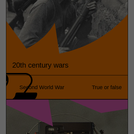
20th century wars
Second World War
True or false