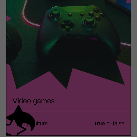
Video games
Pop culture
True or false