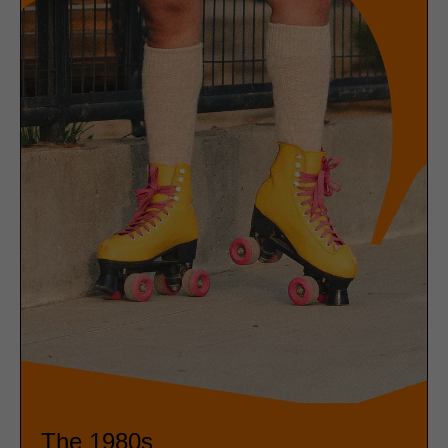
The 1980s