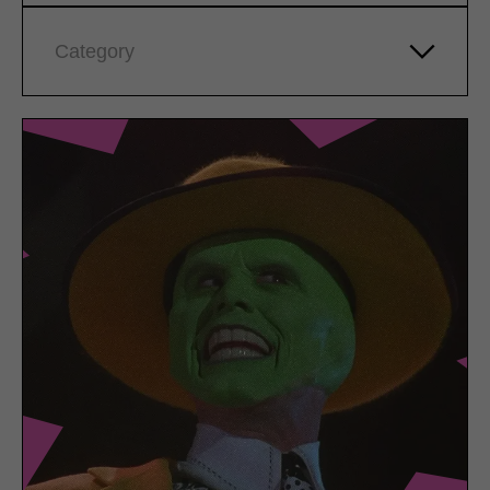
Category