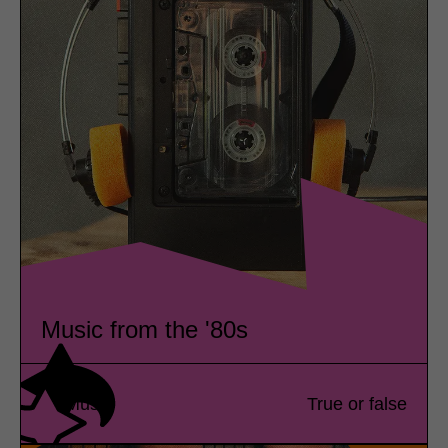
Music from the '80s
Music
True or false