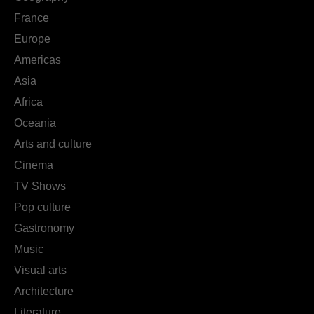
France
Europe
Americas
Asia
Africa
Oceania
Arts and culture
Cinema
TV Shows
Pop culture
Gastronomy
Music
Visual arts
Architecture
Literature