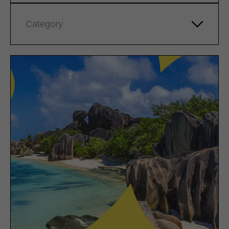
Category