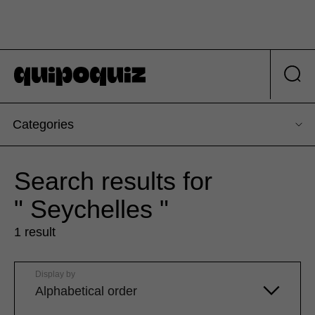
Categories
Search results for
" Seychelles "
1 result
Display by
Alphabetical order