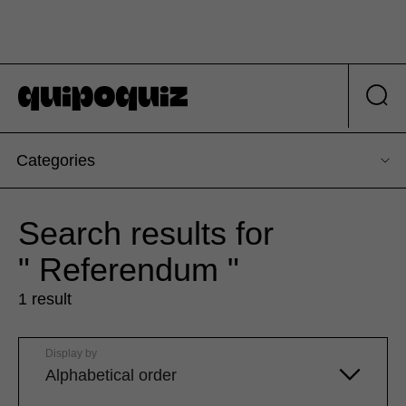
Categories
Search results for
" Referendum "
1 result
Display by
Alphabetical order