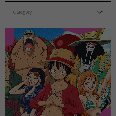
Category