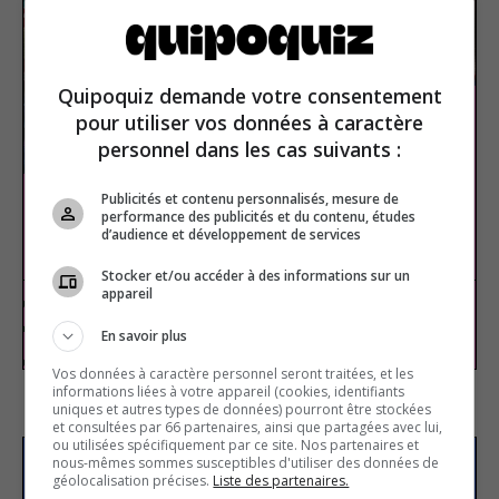
Quipoquiz demande votre consentement
pour utiliser vos données à caractère
personnel dans les cas suivants :
Publicités et contenu personnalisés, mesure de
performance des publicités et du contenu, études
d’audience et développement de services
Stranger Things
Stocker et/ou accéder à des informations sur un
appareil
TV Shows
True or false
En savoir plus
Vos données à caractère personnel seront traitées, et les
informations liées à votre appareil (cookies, identifiants
uniques et autres types de données) pourront être stockées
et consultées par 66 partenaires, ainsi que partagées avec lui,
ou utilisées spécifiquement par ce site. Nos partenaires et
nous-mêmes sommes susceptibles d'utiliser des données de
Subscribe to our
géolocalisation précises.
Liste des partenaires.