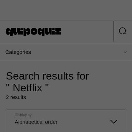
Categories
Search results for
" Netflix "
2 results
Display by
Alphabetical order