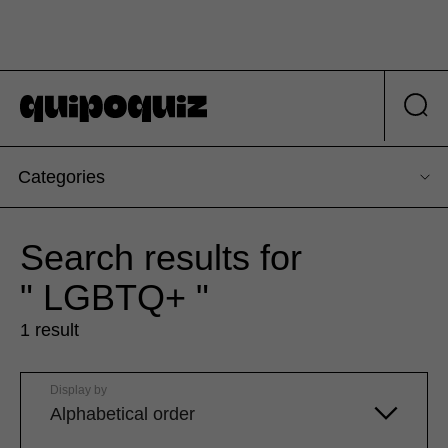
Categories
Search results for
" LGBTQ+ "
1 result
Display by
Alphabetical order