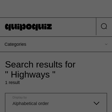
Categories
Search results for
" Highways "
1 result
Display by
Alphabetical order