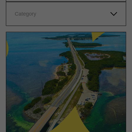
Category